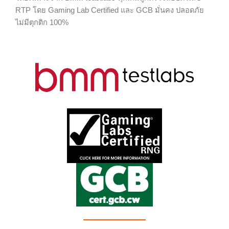
RTP โดย Gaming Lab Certified และ GCB มั่นคง ปลอดภัย
ไม่มีตุกติก 100%