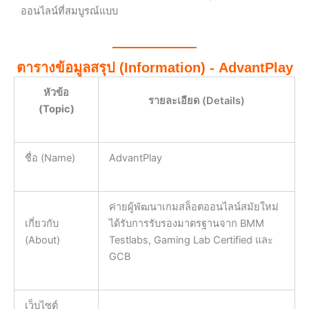
ออนไลน์ที่สมบูรณ์แบบ
ตารางข้อมูลสรุป (Information) - AdvantPlay
หัวข้อ
รายละเอียด (Details)
(Topic)
ชื่อ (Name)
AdvantPlay
ค่ายผู้พัฒนาเกมสล็อตออนไลน์สมัยใหม่
เกี่ยวกับ
ได้รับการรับรองมาตรฐานจาก BMM
(About)
Testlabs, Gaming Lab Certified และ
GCB
เว็บไซต์