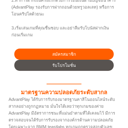
2.ทำการฝากเงินครั้งแรกด้วยการโอนเงินผ่านบัญชีธนาคาร
(AdvantPlay รองรับการฝากถอนด้วยทรูวอลเลท) หรือการ
โอนคริปโตด้วยนะ
3.เริ่มเล่นเกมที่คุณชื่นชอบ และอย่าลืมรับโบนัสฝากเงิน
ก่อนเริ่มเกม
สมัครสมาชิก
รับโปรโมชั่น
มาตรฐานความปลอดภัยระดับสากล
AdvantPlay ได้รับการรับรองมาตรฐานคาสิโนออนไลน์ระดับ
สากลอย่างถูกกฏหมาย มั่นใจได้เลยว่าทุกเกมของค่าย
AdvantPlay มีอัตราการชนะที่แม่นยำตามที่ได้เคลมไว้ มีการ
ตรวจสอบจนได้รับการรับรองจากองค์กรด้านความปลอดภัย
โดยเฉพาะจาก BMM teastlabs ทุกเกมถูกตรวจสอบตัวเลข