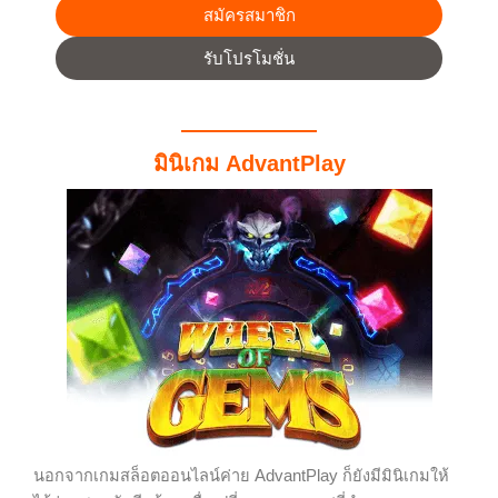
สมัครสมาชิก
รับโปรโมชั่น
มินิเกม AdvantPlay
นอกจากเกมสล็อตออนไลน์ค่าย AdvantPlay ก็ยังมีมินิเกมให้