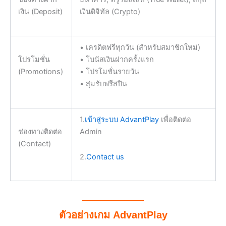
เงิน (Deposit)
เงินดิจิทัล (Crypto)
• เครดิตฟรีทุกวัน (สำหรับสมาชิกใหม่)
โปรโมชั่น
• โบนัสเงินฝากครั้งแรก
(Promotions)
• โปรโมชั่นรายวัน
• สุ่มรับฟรีสปิน
1.
เข้าสู่ระบบ AdvantPlay
เพื่อติดต่อ
ช่องทางติดต่อ
Admin
(Contact)
2.
Contact us
ตัวอย่างเกม AdvantPlay